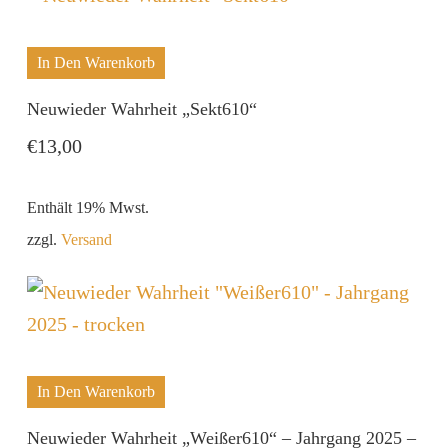
In Den Warenkorb
Neuwieder Wahrheit „Sekt610“
€
13,00
Enthält 19% Mwst.
zzgl.
Versand
In Den Warenkorb
Neuwieder Wahrheit „Weißer610“ – Jahrgang 2025 –