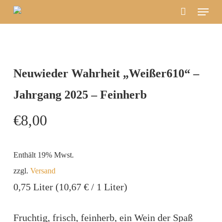
Menu
Skip
to
main
content
Neuwieder Wahrheit „Weißer610“ –
Jahrgang 2025 – Feinherb
€
8,00
Enthält 19% Mwst.
zzgl.
Versand
0,75 Liter (10,67 € / 1 Liter)
Fruchtig, frisch, feinherb, ein Wein der Spaß