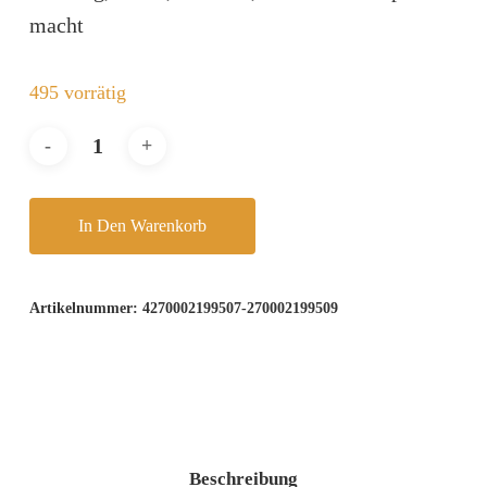
macht
495 vorrätig
In Den Warenkorb
Artikelnummer:
4270002199507-270002199509
Beschreibung