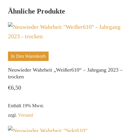
Ähnliche Produkte
In Den Warenkorb
Neuwieder Wahrheit „Weißer610“ – Jahrgang 2023 –
trocken
€
6,50
Enthält 19% Mwst.
zzgl.
Versand