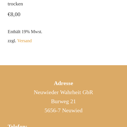
trocken
€
8,00
Enthält 19% Mwst.
zzgl.
Versand
Adresse
Neuwieder Wahrheit GbR
Burweg 21
5656-7 Neuwied
Telefon: